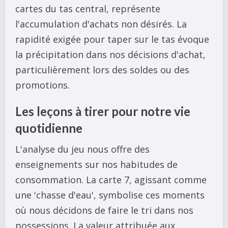
cartes du tas central, représente
l'accumulation d'achats non désirés. La
rapidité exigée pour taper sur le tas évoque
la précipitation dans nos décisions d'achat,
particulièrement lors des soldes ou des
promotions.
Les leçons à tirer pour notre vie
quotidienne
L'analyse du jeu nous offre des
enseignements sur nos habitudes de
consommation. La carte 7, agissant comme
une 'chasse d'eau', symbolise ces moments
où nous décidons de faire le tri dans nos
possessions. La valeur attribuée aux