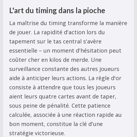
L'art du timing dans la pioche
La maîtrise du timing transforme la manière
de jouer. La rapidité d'action lors du
tapement sur le tas central s'avère
essentielle – un moment d'hésitation peut
coûter cher en kilos de merde. Une
surveillance constante des autres joueurs
aide à anticiper leurs actions. La règle d'or
consiste à attendre que tous les joueurs
aient leurs quatre cartes avant de taper,
sous peine de pénalité. Cette patience
calculée, associée à une réaction rapide au
bon moment, constitue la clé d'une
stratégie victorieuse.