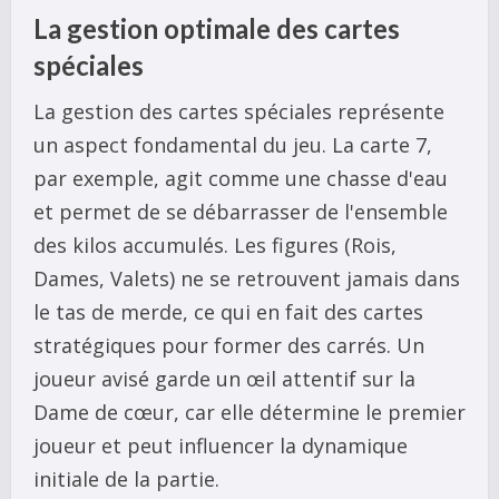
La gestion optimale des cartes
spéciales
La gestion des cartes spéciales représente
un aspect fondamental du jeu. La carte 7,
par exemple, agit comme une chasse d'eau
et permet de se débarrasser de l'ensemble
des kilos accumulés. Les figures (Rois,
Dames, Valets) ne se retrouvent jamais dans
le tas de merde, ce qui en fait des cartes
stratégiques pour former des carrés. Un
joueur avisé garde un œil attentif sur la
Dame de cœur, car elle détermine le premier
joueur et peut influencer la dynamique
initiale de la partie.