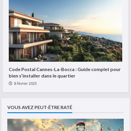
g
Code Postal Cannes-La-Bocca : Guide complet pour
bien s’installer dans le quartier
8 février 2025
VOUS AVEZ PEUT-ÊTRE RATÉ