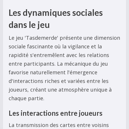
Les dynamiques sociales
dans le jeu
Le jeu 'Tasdemerde' présente une dimension
sociale fascinante où la vigilance et la
rapidité s'entremêlent avec les relations
entre participants. La mécanique du jeu
favorise naturellement l'émergence
d'interactions riches et variées entre les
joueurs, créant une atmosphère unique à
chaque partie.
Les interactions entre joueurs
La transmission des cartes entre voisins