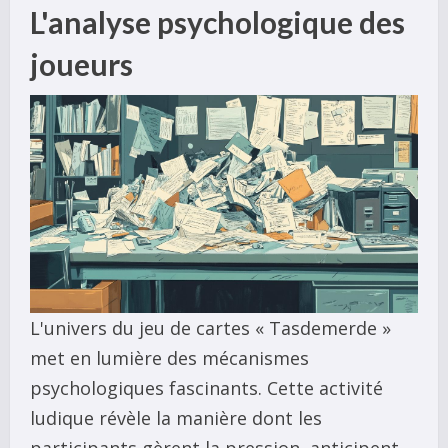
L'analyse psychologique des
joueurs
L'univers du jeu de cartes « Tasdemerde »
met en lumière des mécanismes
psychologiques fascinants. Cette activité
ludique révèle la manière dont les
participants gèrent la pression, anticipent