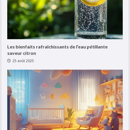
Les bienfaits rafraîchissants de l’eau pétillante
saveur citron
25 août 2025