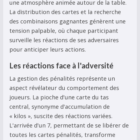
une atmosphère animée autour de la table.
La distribution des cartes et la recherche
des combinaisons gagnantes génèrent une
tension palpable, où chaque participant
surveille les réactions de ses adversaires
pour anticiper leurs actions.
Les réactions face à l'adversité
La gestion des pénalités représente un
aspect révélateur du comportement des
joueurs. La pioche d'une carte du tas
central, synonyme d'accumulation de
« kilos », suscite des réactions variées.
L'arrivée d'un 7, permettant de se libérer de
toutes les cartes pénalités, transforme