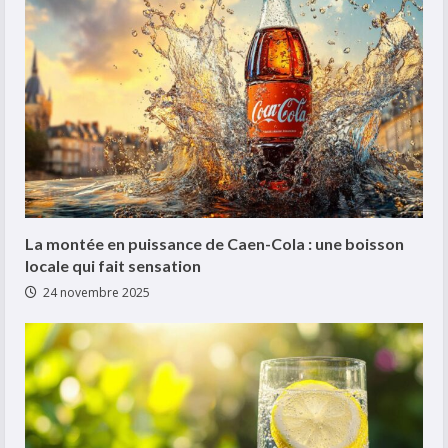
La montée en puissance de Caen-Cola : une boisson
locale qui fait sensation
24 novembre 2025