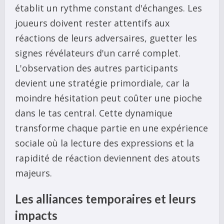
établit un rythme constant d'échanges. Les
joueurs doivent rester attentifs aux
réactions de leurs adversaires, guetter les
signes révélateurs d'un carré complet.
L'observation des autres participants
devient une stratégie primordiale, car la
moindre hésitation peut coûter une pioche
dans le tas central. Cette dynamique
transforme chaque partie en une expérience
sociale où la lecture des expressions et la
rapidité de réaction deviennent des atouts
majeurs.
Les alliances temporaires et leurs
impacts