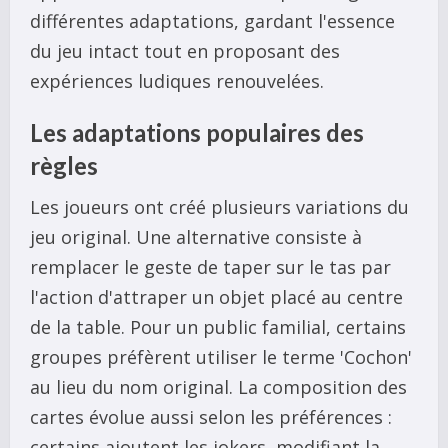
différentes adaptations, gardant l'essence
du jeu intact tout en proposant des
expériences ludiques renouvelées.
Les adaptations populaires des
règles
Les joueurs ont créé plusieurs variations du
jeu original. Une alternative consiste à
remplacer le geste de taper sur le tas par
l'action d'attraper un objet placé au centre
de la table. Pour un public familial, certains
groupes préfèrent utiliser le terme 'Cochon'
au lieu du nom original. La composition des
cartes évolue aussi selon les préférences :
certains ajoutent les jokers, modifiant la