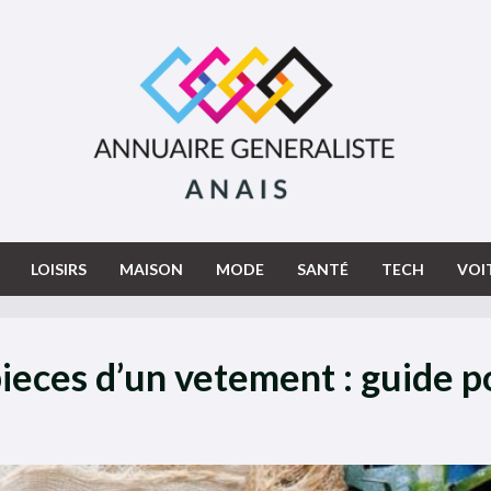
LOISIRS
MAISON
MODE
SANTÉ
TECH
VOI
eces d’un vetement : guide p