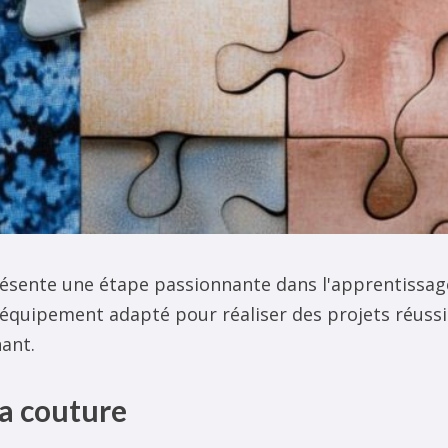
sente une étape passionnante dans l'apprentissage d
 équipement adapté pour réaliser des projets réuss
nant.
la couture