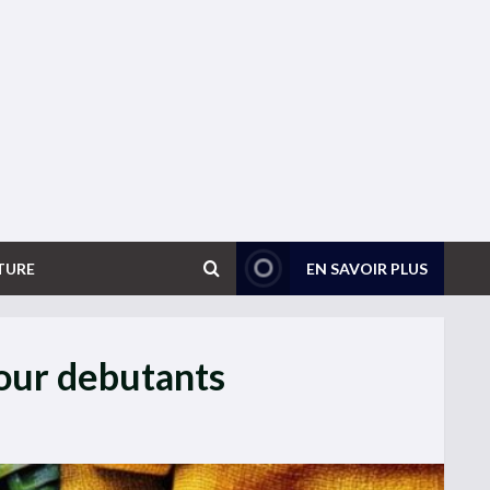
TURE
EN SAVOIR PLUS
our debutants