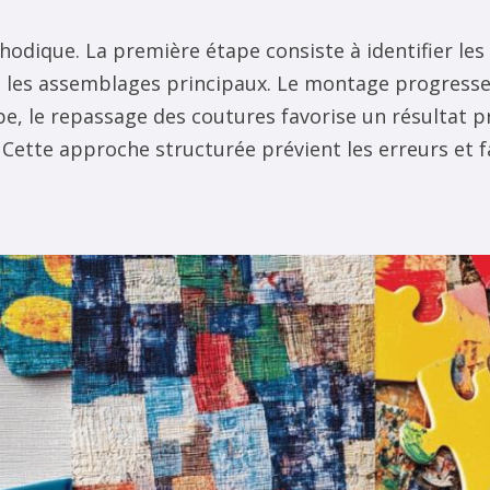
dique. La première étape consiste à identifier les r
ant les assemblages principaux. Le montage progresse
e, le repassage des coutures favorise un résultat pr
ette approche structurée prévient les erreurs et fa