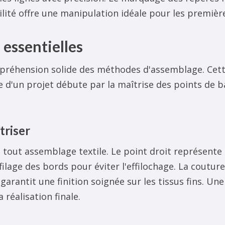
bilité offre une manipulation idéale pour les première
essentielles
préhension solide des méthodes d'assemblage. Cet
te d'un projet débute par la maîtrise des points de 
triser
 tout assemblage textile. Le point droit représente
rfilage des bords pour éviter l'effilochage. La coutu
arantit une finition soignée sur les tissus fins. Un
 réalisation finale.