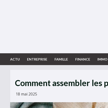
Skip
to
content
ACTU
ENTREPRISE
FAMILLE
FINANCE
IMMO
Comment assembler les pi
18 mai 2025