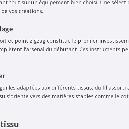
ant tout sur un équipement bien choisi. Une sélectio
 de vos créations.
blage
it et point zigzag constitue le premier investissem
mplètent l'arsenal du débutant. Ces instruments pe
er
uilles adaptées aux différents tissus, du fil assorti
ssu s'oriente vers des matières stables comme le coto
tissu