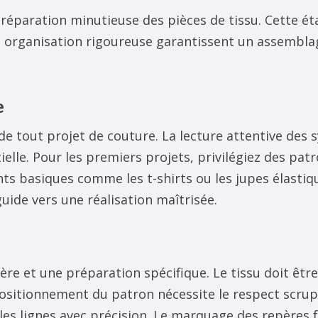
éparation minutieuse des pièces de tissu. Cette étap
e organisation rigoureuse garantissent un assemblag
e
e tout projet de couture. La lecture attentive des 
ielle. Pour les premiers projets, privilégiez des pa
ts basiques comme les t-shirts ou les jupes élastiq
ide vers une réalisation maîtrisée.
e et une préparation spécifique. Le tissu doit être 
positionnement du patron nécessite le respect scrupu
z les lignes avec précision. Le marquage des repères 