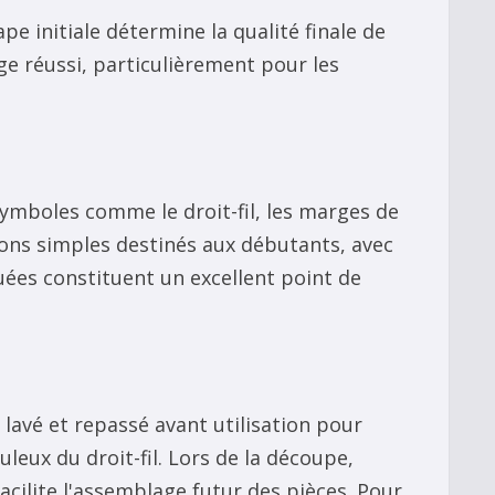
e initiale détermine la qualité finale de
e réussi, particulièrement pour les
symboles comme le droit-fil, les marges de
trons simples destinés aux débutants, avec
uées constituent un excellent point de
lavé et repassé avant utilisation pour
leux du droit-fil. Lors de la découpe,
facilite l'assemblage futur des pièces. Pour