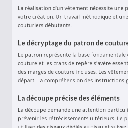
La réalisation d'un vêtement nécessite une pr
votre création. Un travail méthodique et un
couturiers débutants.
Le décryptage du patron de coutur
Le patron représente la base fondamentale d
couture et les crans de repère s'avère essent
des marges de couture incluses. Les vêtemen
départ. La compréhension des instructions gu
La découpe précise des éléments
La découpe demande une attention particulièr
prévenir les rétrécissements ultérieurs. Le 
utilisez des ciseaux dédiés au tissu et suive