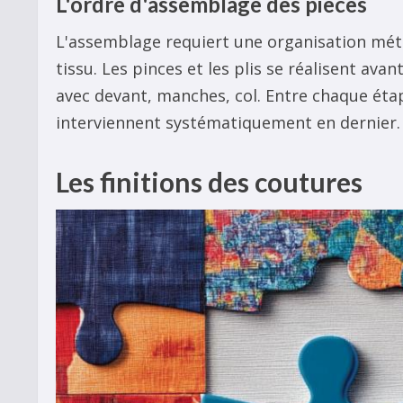
L'ordre d'assemblage des pièces
L'assemblage requiert une organisation métho
tissu. Les pinces et les plis se réalisent av
avec devant, manches, col. Entre chaque étap
interviennent systématiquement en dernier. C
Les finitions des coutures